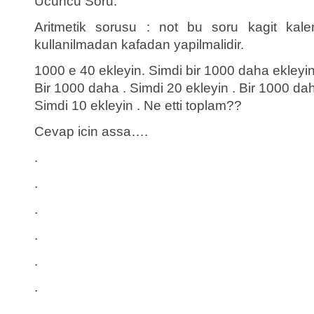
Ücüncü Soru:
Aritmetik sorusu : not bu soru kagit kal
kullanilmadan kafadan yapilmalidir.
1000 e 40 ekleyin. Simdi bir 1000 daha ekleyin 
Bir 1000 daha . Simdi 20 ekleyin . Bir 1000 da
Simdi 10 ekleyin . Ne etti toplam??
Cevap icin assa….
.
.
.
.
.
.
.