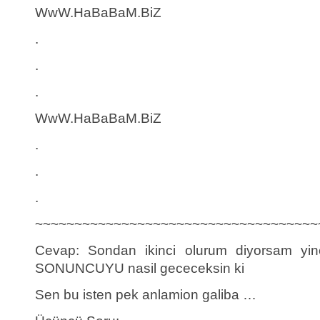
WwW.HaBaBaM.BiZ
.
.
.
WwW.HaBaBaM.BiZ
.
.
.
~~~~~~~~~~~~~~~~~~~~~~~~~~~~~~~~~~~~
Cevap: Sondan ikinci olurum diyorsam yin
SONUNCUYU nasil gececeksin ki
Sen bu isten pek anlamion galiba …