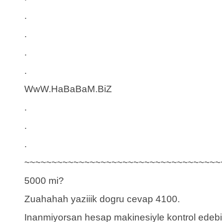
.
.
.
.
WwW.HaBaBaM.BiZ
.
.
.
~~~~~~~~~~~~~~~~~~~~~~~~~~~~~~~~~~~~
5000 mi?
Zuahahah yaziiik dogru cevap 4100.
Inanmiyorsan hesap makinesiyle kontrol edebil