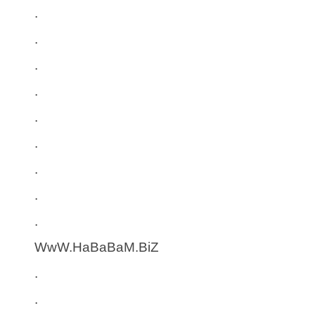
.
.
.
.
.
.
.
.
.
WwW.HaBaBaM.BiZ
.
.