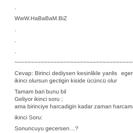
.
WwW.HaBaBaM.BiZ
.
.
.
~~~~~~~~~~~~~~~~~~~~~~~~~~~~~~~~~~~~
Cevap: Birinci dediysen kesinlikle yanlis eger
ikinci olursun gectigin kiside ücüncü olur
Tamam bari bunu bil
Geliyor ikinci soru ;
ama birinciye harcadigin kadar zaman harcam
ikinci Soru:
Sonuncuyu gecersen…?