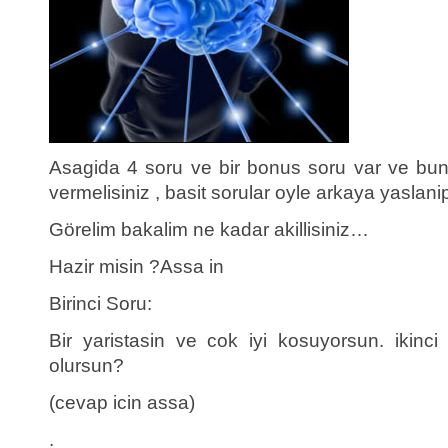
Asagida 4 soru ve bir bonus soru var ve bu
vermelisiniz , basit sorular oyle arkaya yasl
Görelim bakalim ne kadar akillisiniz…
Hazir misin ?Assa in
Birinci Soru:
Bir yaristasin ve cok iyi kosuyorsun. ikinci 
olursun?
(cevap icin assa)
.