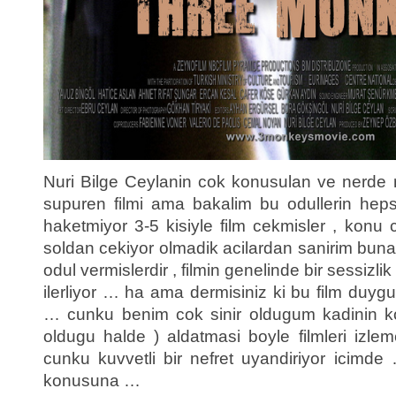
Nuri Bilge Ceylanin cok konusulan ve nerde n
supuren filmi ama bakalim bu odullerin hep
haketmiyor 3-5 kisiyle film cekmisler , kon
soldan cekiyor olmadik acilardan sanirim buna
odul vermislerdir , filmin genelinde bir sessizl
ilerliyor … ha ama dermisiniz ki bu film duygul
… cunku benim cok sinir oldugum kadinin ko
oldugu halde ) aldatmasi boyle filmleri izl
cunku kuvvetli bir nefret uyandiriyor icimde
konusuna …