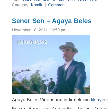
Category:
Komik
|
Comment
Sener Sen – Agaya Beles
November 18, 2011, 10:59 pm
Agaya Beles Videosunu indirmek icin
tiklayiniz
Feyzo : Agga , ya , Agaya Bell , belles , Agaya