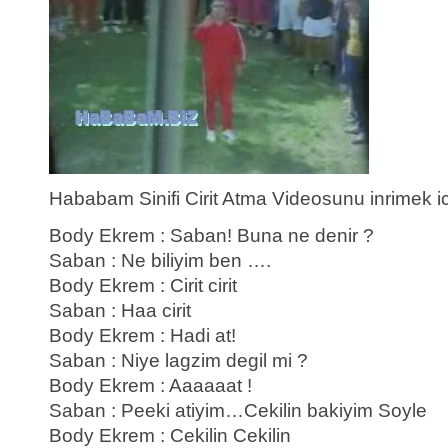
Hababam Sinifi Cirit Atma Videosunu inrimek i
Body Ekrem : Saban! Buna ne denir ?
Saban : Ne biliyim ben ….
Body Ekrem : Cirit cirit
Saban : Haa cirit
Body Ekrem : Hadi at!
Saban : Niye lagzim degil mi ?
Body Ekrem : Aaaaaat !
Saban : Peeki atiyim…Cekilin bakiyim Soyle
Body Ekrem : Cekilin Cekilin