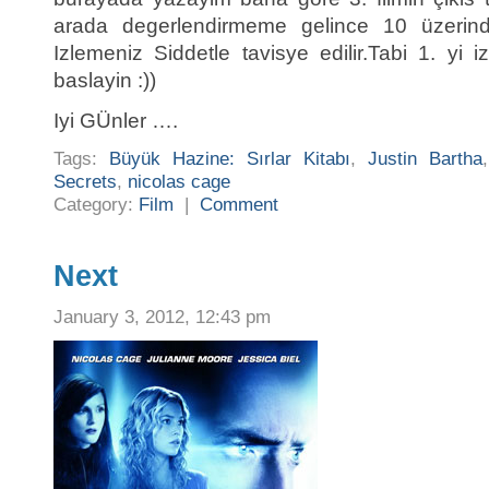
arada degerlendirmeme gelince 10 üzerinde
Izlemeniz Siddetle tavisye edilir.Tabi 1. yi
baslayin :))
Iyi GÜnler ….
Tags:
Büyük Hazine: Sırlar Kitabı
,
Justin Bartha
Secrets
,
nicolas cage
Category:
Film
|
Comment
Next
January 3, 2012, 12:43 pm