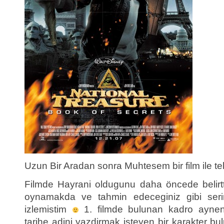
Uzun Bir Aradan sonra Muhtesem bir film ile 
Filmde Hayrani oldugunu daha öncede belirt
oynamakda ve tahmin edeceginiz gibi serini
izlemistim
1. filmde bulunan kadro aynen
tarihe adini yazdirmak isteyen bir karakter b