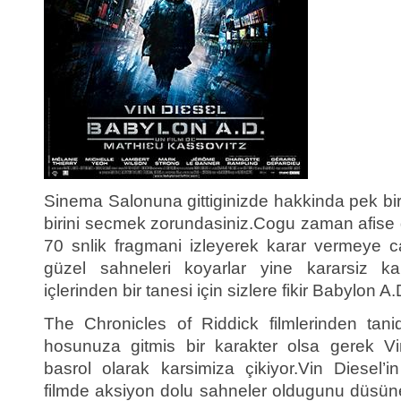
Sinema Salonuna gittiginizde hakkinda pek bir
birini secmek zorundasiniz.Cogu zaman afise
70 snlik fragmani izleyerek karar vermeye ca
güzel sahneleri koyarlar yine kararsiz ka
içlerinden bir tanesi için sizlere fikir Babylon A.
The Chronicles of Riddick filmlerinden tani
hosunuza gitmis bir karakter olsa gerek Vi
basrol olarak karsimiza çikiyor.Vin Diesel’i
filmde aksiyon dolu sahneler oldugunu düsünen