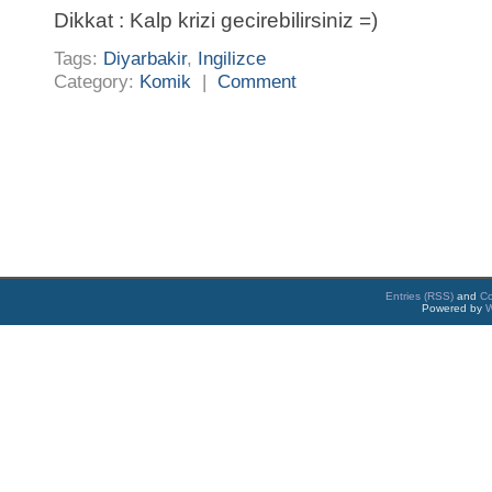
Dikkat : Kalp krizi gecirebilirsiniz =)
Tags:
Diyarbakir
,
Ingilizce
Category:
Komik
|
Comment
Entries (RSS)
and
C
Powered by
W