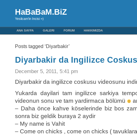
HaBaBaM.BiZ
Yesilcam'in Incisi =)
ANA SAYFA
GALERI
FORUM
HAKKIMIZDA
Posts tagged ‘Diyarbakir’
Diyarbakir da Ingilizce Cosku
December 5, 2011, 5:41 pm
Diyarbakir da ingilizce coskusu videosunu ind
Yukarda dayilari tam ingilizce sarkiya temp
videonun sonu ve tam yardirmaca bölümü
am
– Daha önce kahve köselerinde biz bos zam
sonra biz geldik buraya 2 aydir
– My name is Vahit
– Come on chicks , come on chicks ( tavuklara