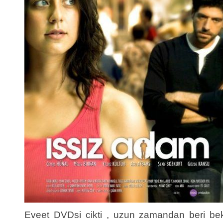
Eveet DVDsi cikti , uzun zamandan beri b