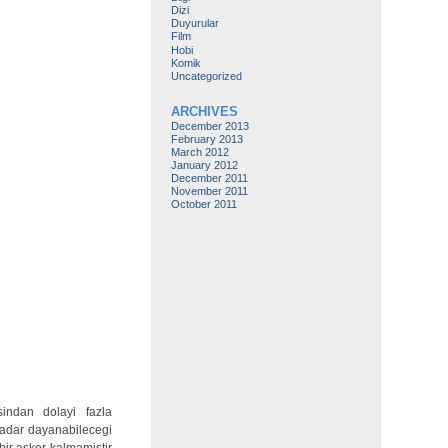
Dizi
Duyurular
Film
Hobi
Komik
Uncategorized
ARCHIVES
December 2013
February 2013
March 2012
January 2012
December 2011
November 2011
October 2011
sindan dolayi fazla
kadar dayanabilecegi