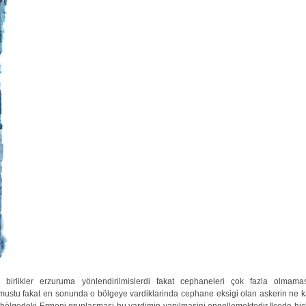
birlikler erzuruma yönlendirilmislerdi fakat cephaneleri çok fazla olmama
rmustu fakat en sonunda o bölgeye vardiklarinda cephane eksigi olan askerin ne 