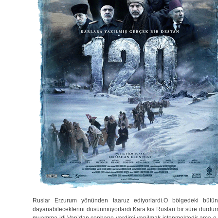
Ruslar Erzurum yönünden taaruz ediyorlardi.O bölgedeki bütün 
dayanabileceklerini düsünmüyorlardi.Kara kis Ruslari bir süre durdu