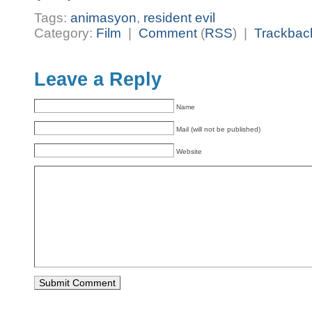
Tags:
animasyon
,
resident evil
Category:
Film
|
Comment
(
RSS
) |
Trackbac
Leave a Reply
Name
Mail (will not be published)
Website