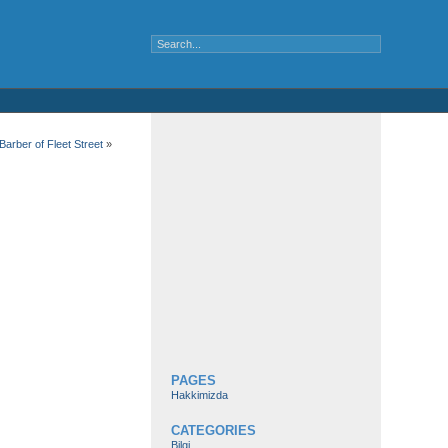
rber of Fleet Street
»
PAGES
Hakkimizda
CATEGORIES
Bilgi