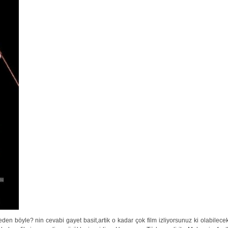
den böyle? nin cevabi gayet basit,artik o kadar çok film izliyorsunuz ki olabilecek