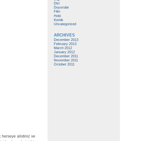
Dizi
Duyurular
Film
Hobi
Komik
Uncategorized
ARCHIVES
December 2013
February 2013
March 2012
January 2012
December 2011
November 2011
October 2011
 herseye alistiniz ve