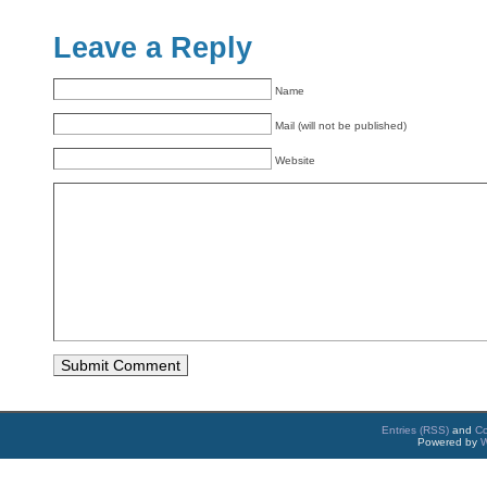
Leave a Reply
Name
Mail (will not be published)
Website
Entries (RSS)
and
C
Powered by
W