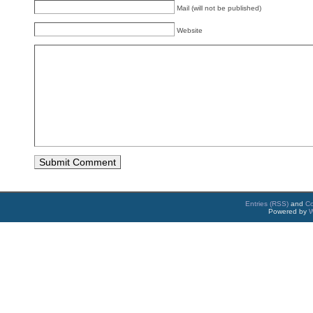
Mail (will not be published)
Website
Entries (RSS)
and
C
Powered by
W