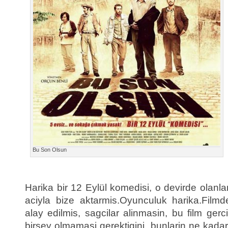
Bu Son Olsun
Harika bir 12 Eylül komedisi, o devirde olanlar
aciyla bize aktarmis.Oyunculuk harika.Filmd
alay edilmis, sagcilar alinmasin, bu film gerc
birsey olmamasi gerektigini, bunlarin ne kad