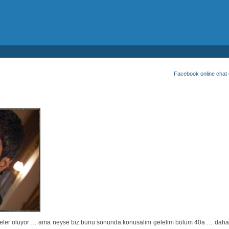
Facebook online chat em
 neler oluyor … ama neyse biz bunu sonunda konusalim gelelim bölüm 40a … daha