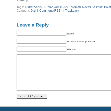
Anarchy
Tags:
Kurtlar Vadisi
,
Kurtlar Vadisi Pusu
,
Memati
,
Necati Sasmaz
,
Pola
Category:
Dizi
|
Comment
(
RSS
) |
Trackback
Leave a Reply
Name
Mail (will not be published)
Website