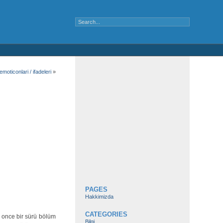
oticonlari / ifadeleri
»
PAGES
Hakkimizda
CATEGORIES
 once bir sürü bölüm
Bilgi