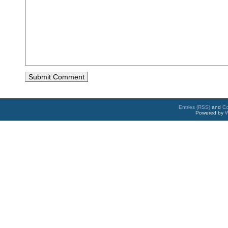
Entries (RSS)
and
C
Powered by
W