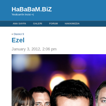
HaBaBaM.BiZ
Yesilcam'in Incisi =)
ANA SAYFA
GALERI
FORUM
HAKKIMIZDA
«
District 9
Ezel
January 3, 2012, 2:06 pm