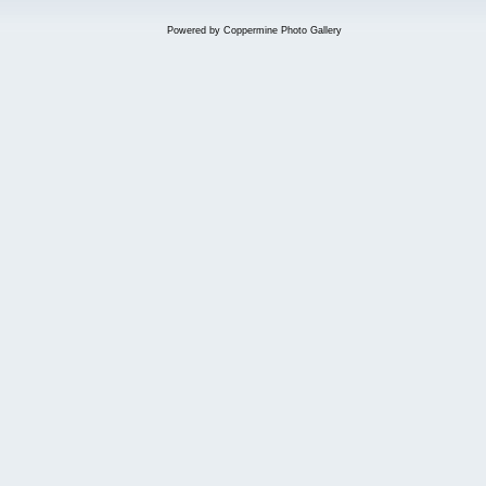
Powered by
Coppermine Photo Gallery