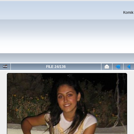
Komik 
FILE 24/136