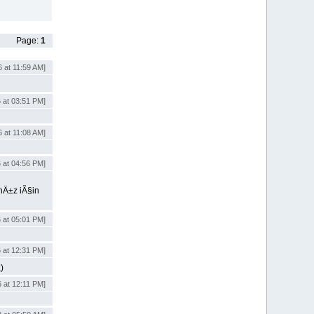
Page:
1
6 at 11:59 AM]
 at 03:51 PM]
6 at 11:08 AM]
 at 04:56 PM]
nÄ±z iÃ§in
 at 05:01 PM]
 at 12:31 PM]
)
 at 12:11 PM]